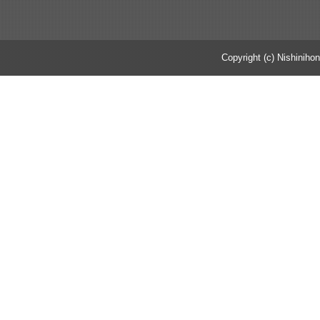
Copyright (c) Nishinihon