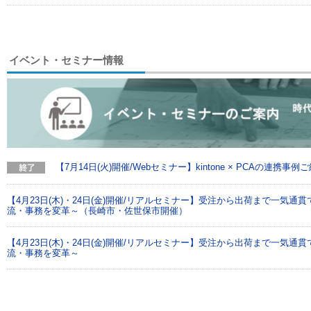
イベント・セミナー情報
【7月14日(火)開催/Webセミナー】kintone × PCAの連携事例
【4月23日(木)・24日(金)開催/リアルセミナー】受注から出荷まで一気通貫
流・事務を変革～（長崎市・佐世保市開催）
【4月23日(木)・24日(金)開催/リアルセミナー】受注から出荷まで一気通貫
流・事務を変革～