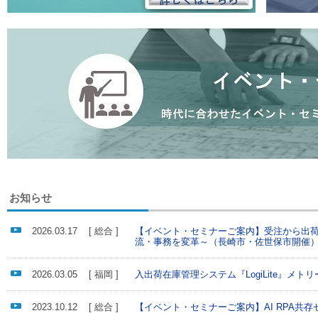
お知らせ
2026.03.17
[ 総合 ]
【イベント・セミナーご案内】受注から出荷ま
流・事務を変革～（長崎市・佐世保市開催
2026.03.05
[ 福岡 ]
入出荷在庫管理システム『LogiLite』メト
2023.10.12
[ 総合 ]
【イベント・セミナーご案内】AI RPA共存セ