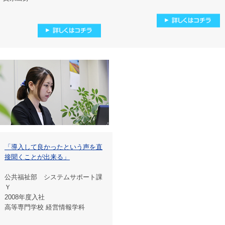
「導入して良かったという声を直
接聞くことが出来る」
公共福祉部 システムサポート課
Ｙ
2008年度入社
高等専門学校 経営情報学科