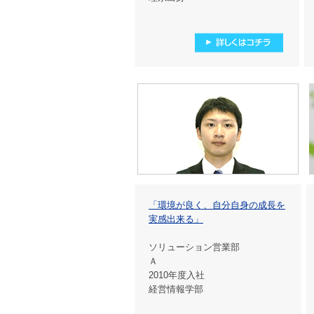
「環境が良く、自分自身の成長を
実感出来る」
ソリューション営業部
Ａ
2010年度入社
経営情報学部