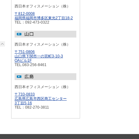
西日本オフィスメーション（株）
〒812-0008
福岡県福岡市博多区東光2丁目18-2
TEL：092-473-0322
西日本オフィスメーション（株）
〒751-0806
山口県下関市一の宮町3-10-3
OAビル1F
TEL.083-256-8461
西日本オフィスメーション（株）
〒733-0833
広島県広島市西区商工センター
3丁目5-16
TEL：082-270-3811